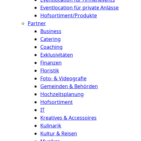
Eventlocation für private Anlässe
Hofsortiment/Produkte
Partner
Business
Catering
Coaching
Exklusivitäten
Finanzen
Floristik
Foto- & Videografie
Gemeinden & Behörden
Hochzeitsplanung
Hofsortiment
IT
Kreatives & Accessoires
Kulinarik
Kultur & Reisen