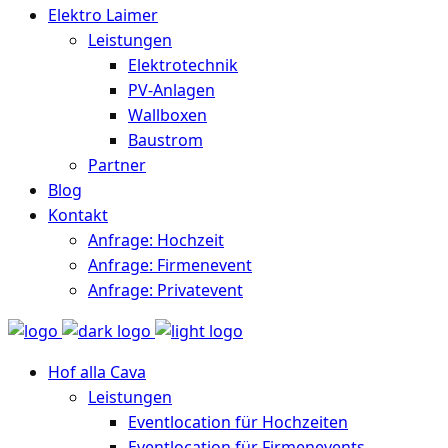
Elektro Laimer
Leistungen
Elektrotechnik
PV-Anlagen
Wallboxen
Baustrom
Partner
Blog
Kontakt
Anfrage: Hochzeit
Anfrage: Firmenevent
Anfrage: Privatevent
Hof alla Cava
Leistungen
Eventlocation für Hochzeiten
Eventlocation für Firmenevents